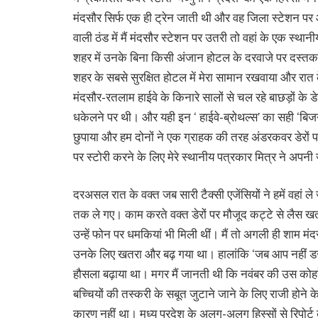
मंदसौर सिर्फ एक ही ट्रेन जाती थी और वह जिला स्टेशन पर 
वाली ठंड में मैं मंदसौर स्टेशन पर उतरी तो वहां के एक स्थानीय
शहर में उनके बिना किसी अंजान होटल के दरवाजे पर दस्तक देन
शहर के सबसे सुरक्षित होटल में मेरा सामान रखवाया और रा
मंदसौर-रतलाम हाईवे के किनारे सालों से चल रहे बाछड़ों के डेर
धकेलने पर थी। और यही इन ‘ हाईवे-ब्रोथल्स’ का सही ‘बि
छुपाया और हम दोनों ने एक ग्राहक की तरह अंडरकवर डेरों पर 
पर स्टोरी करने के लिए मेरे स्थानीय पत्रकार मित्र ने अपनी
दरअसल रात के वक्त जब सारी टैक्सी एजेंसियों ने हमें वहां ले
तक ले गए। काम करते वक्त डेरों पर मौजूद कट्टे से लैस ख
उन्हें फोन पर धमकियां भी मिली थीं। मैं तो अगली ही शाम मंद
उनके लिए खतरा और बढ़ गया था। हालांकि ‘जब आप नहीं डर रहीं त
हौसला बढ़ाया था। मगर मैं जानती थी कि नवंबर की उस कोहरे 
बच्चियों की तस्करी के सबूत जुटाने जाने के लिए राजी होने 
कारण नहीं था। मध्य प्रदेश के अलग-अलग हिस्सों से रिपोर्ट 