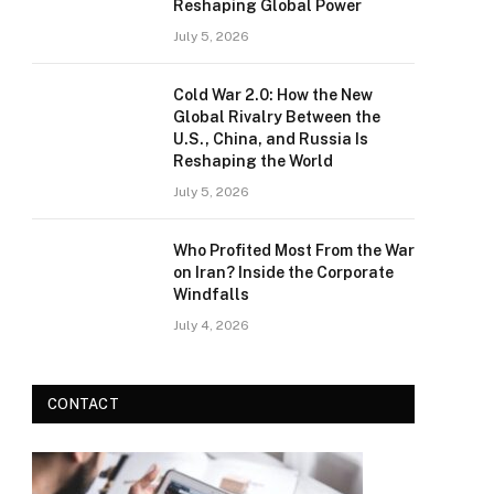
Reshaping Global Power
July 5, 2026
Cold War 2.0: How the New
Global Rivalry Between the
U.S., China, and Russia Is
Reshaping the World
July 5, 2026
Who Profited Most From the War
on Iran? Inside the Corporate
Windfalls
July 4, 2026
CONTACT