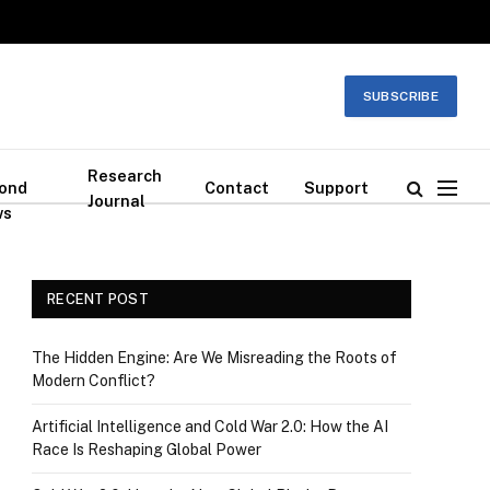
SUBSCRIBE
Research
ond
Contact
Support
Journal
ws
RECENT POST
The Hidden Engine: Are We Misreading the Roots of
Modern Conflict?
Artificial Intelligence and Cold War 2.0: How the AI
Race Is Reshaping Global Power