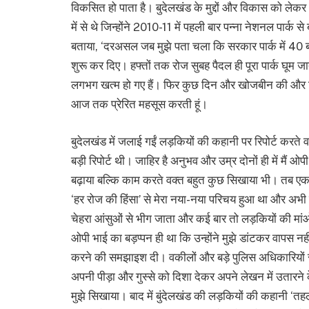
विकसित हो पाता है। बुदेलखंड के मुद्दों और विकास को लेक
में से थे जिन्होंने 2010-11 में पहली बार पन्ना नेशनल पार्क
बताया, ‘दरअसल जब मुझे पता चला कि सरकार पार्क में 40 बा
शुरू कर दिए। हफ्तों तक रोज सुबह पैदल ही पूरा पार्क घूम ज
लगभग खत्म हो गए हैं। फिर कुछ दिन और खोजबीन की और फिर
आज तक प्रेरित महसूस करती हूं।
बुदेलखंड में जलाई गईं लड़कियों की कहानी पर रिपोर्ट करते व
बड़ी रिपोर्ट थी। जाहिर है अनुभव और उम्र दोनों ही में मैं ओप
बढ़ाया बल्कि काम करते वक्त बहुत कुछ सिखाया भी। तब एक 
‘हर रोज की हिंसा’ से मेरा नया-नया परिचय हुआ था और अभी म
चेहरा आंसुओं से भीग जाता और कई बार तो लड़कियों की मांओं
ओपी भाई का बड़प्पन ही था कि उन्होंने मुझे डांटकर वापस 
करने की समझाइश दी। वकीलों और बड़े पुलिस अधिकारियों से गुस्
अपनी पीड़ा और गुस्से को दिशा देकर अपने लेखन में उतारने के
मुझे सिखाया। बाद में बुंदेलखंड की लड़कियों की कहानी ‘तहल