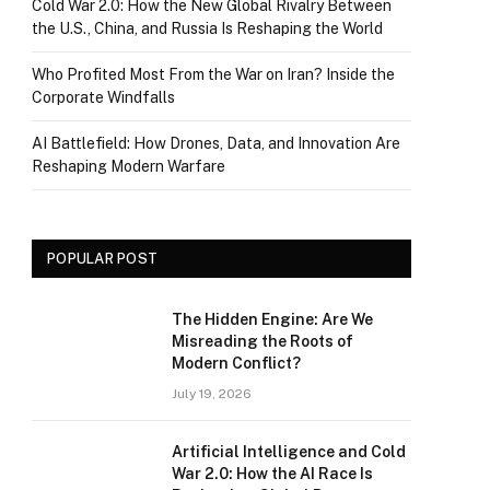
Cold War 2.0: How the New Global Rivalry Between
the U.S., China, and Russia Is Reshaping the World
Who Profited Most From the War on Iran? Inside the
Corporate Windfalls
AI Battlefield: How Drones, Data, and Innovation Are
Reshaping Modern Warfare
POPULAR POST
The Hidden Engine: Are We
Misreading the Roots of
Modern Conflict?
July 19, 2026
Artificial Intelligence and Cold
War 2.0: How the AI Race Is