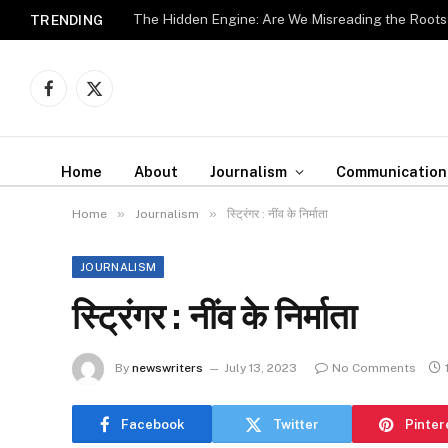
The Hidden Engine: Are We Misreading the Roots
TRENDING
Facebook
X
(Twitter)
Home
About
Journalism
Communication
»
»
Home
Journalism
स्ट्रिंगर : नींव के निर्माता
JOURNALISM
स्ट्रिंगर : नींव के निर्माता
By
newswriters
July 13, 2023
No Comments
Facebook
Twitter
Pinter