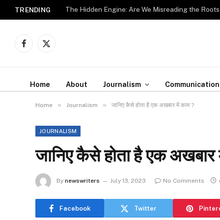
The Hidden Engine: Are We Misreading the Roots
TRENDING
Facebook
X
(Twitter)
Home
About
Journalism
Communication
»
»
Home
Journalism
जानिए कैसे होता है एक अखबार में काम ?
JOURNALISM
जानिए कैसे होता है एक अखबार म
By
newswriters
July 13, 2023
No Comments
Facebook
Twitter
Pinter