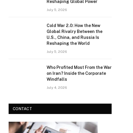
Reshaping Global Power
July 5, 2026
Cold War 2.0: How the New
Global Rivalry Between the
U.S., China, and Russia Is
Reshaping the World
July 5, 2026
Who Profited Most From the War
on Iran? Inside the Corporate
Windfalls
July 4, 2026
CONTACT