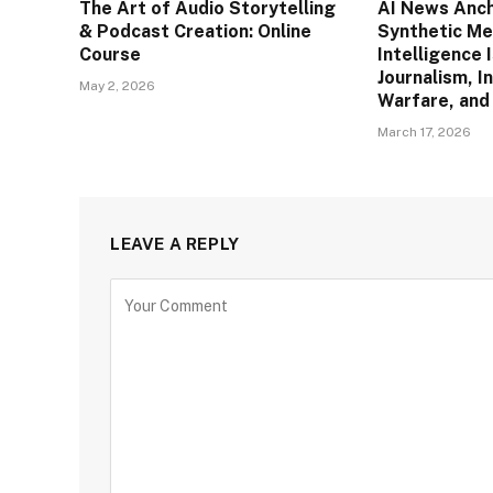
The Art of Audio Storytelling
AI News Anc
& Podcast Creation: Online
Synthetic Med
Course
Intelligence 
Journalism, I
May 2, 2026
Warfare, and
March 17, 2026
LEAVE A REPLY