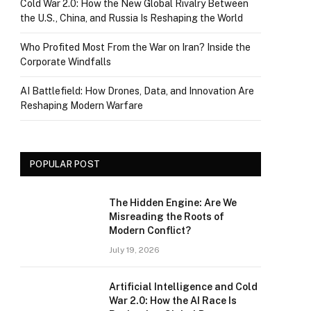
Cold War 2.0: How the New Global Rivalry Between
the U.S., China, and Russia Is Reshaping the World
Who Profited Most From the War on Iran? Inside the
Corporate Windfalls
AI Battlefield: How Drones, Data, and Innovation Are
Reshaping Modern Warfare
POPULAR POST
The Hidden Engine: Are We
Misreading the Roots of
Modern Conflict?
July 19, 2026
Artificial Intelligence and Cold
War 2.0: How the AI Race Is