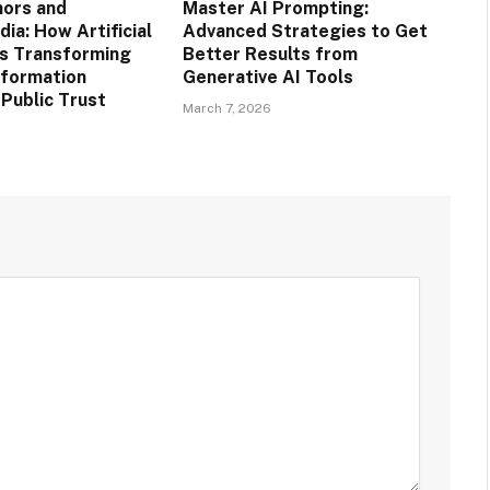
hors and
Master AI Prompting:
ia: How Artificial
Advanced Strategies to Get
Is Transforming
Better Results from
nformation
Generative AI Tools
 Public Trust
March 7, 2026