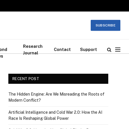
SUBSCRIBE
Research
ond
Contact
Support
Journal
ws
RECENT POST
The Hidden Engine: Are We Misreading the Roots of
Modern Conflict?
Artificial Intelligence and Cold War 2.0: How the AI
Race Is Reshaping Global Power