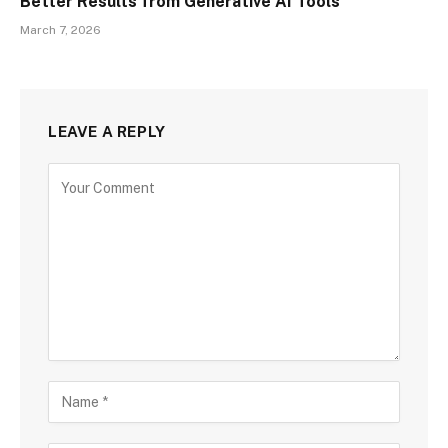
Better Results from Generative AI Tools
March 7, 2026
LEAVE A REPLY