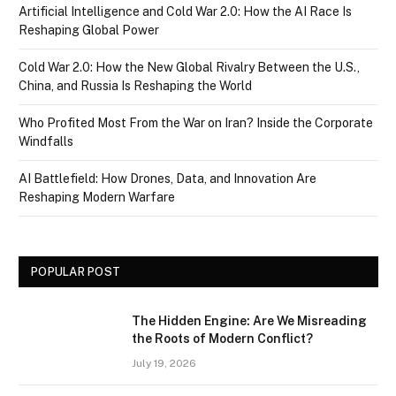
Artificial Intelligence and Cold War 2.0: How the AI Race Is
Reshaping Global Power
Cold War 2.0: How the New Global Rivalry Between the U.S.,
China, and Russia Is Reshaping the World
Who Profited Most From the War on Iran? Inside the Corporate
Windfalls
AI Battlefield: How Drones, Data, and Innovation Are
Reshaping Modern Warfare
POPULAR POST
The Hidden Engine: Are We Misreading
the Roots of Modern Conflict?
July 19, 2026