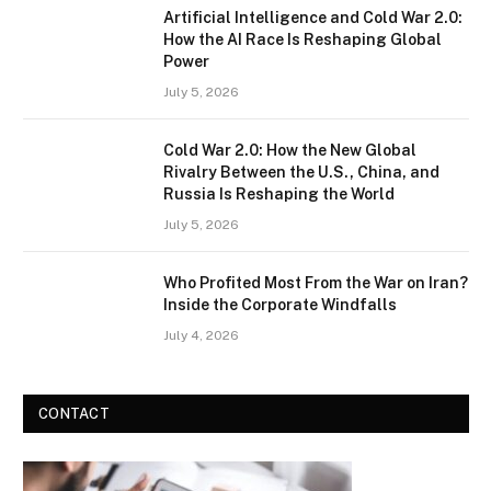
Artificial Intelligence and Cold War 2.0:
How the AI Race Is Reshaping Global
Power
July 5, 2026
Cold War 2.0: How the New Global
Rivalry Between the U.S., China, and
Russia Is Reshaping the World
July 5, 2026
Who Profited Most From the War on Iran?
Inside the Corporate Windfalls
July 4, 2026
CONTACT