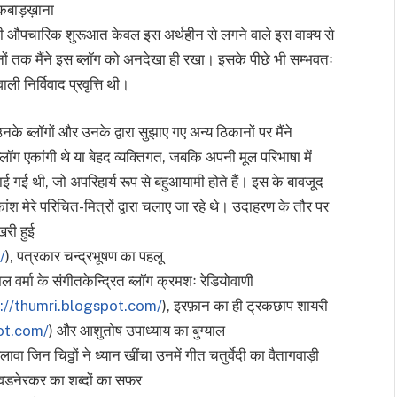
ग कबाड़ख़ाना
ी औपचारिक शुरूआत केवल इस अर्थहीन से लगने वाले इस वाक्य से
नों तक मैंने इस ब्लॉग को अनदेखा ही रखा। इसके पीछे भी सम्भवतः
ी निर्विवाद प्रवृत्ति थी।
के ब्लॉगों और उनके द्वारा सुझाए गए अन्य ठिकानों पर मैंने
ग एकांगी थे या बेहद व्यक्तिगत, जबकि अपनी मूल परिभाषा में
ई गई थी, जो अपरिहार्य रूप से बहुआयामी होते हैं। इस के बावजूद
कांश मेरे परिचित-मित्रों द्वारा चलाए जा रहे थे। उदाहरण के तौर पर
खरी हुई
/
), पत्रकार चन्द्रभूषण का पहलू
ल वर्मा के संगीतकेन्द्रित ब्लॉग क्रमशः रेडियोवाणी
://thumri.blogspot.com/
), इरफ़ान का ही ट्रकछाप शायरी
ot.com/
) और आशुतोष उपाध्याय का बुग्याल
वा जिन चिठ्ठों ने ध्यान खींचा उनमें गीत चतुर्वेदी का वैतागवाड़ी
नेरकर का शब्दों का सफ़र