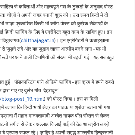
 साहित्य से कविताओं और महत्वपूर्ण गद्य के टुकड़ों के अनुवाद पोस्ट
ापरक चीज़ों ने अपनी जगह बनानी शुरू की। उस समय हिन्दी में दो
ं से भी ताज़ा प्रकाशित किसी भी ब्लॉग-पोस्ट को कुछेक सेकेण्डों के
िन्दी ब्लॉगिंग के लिए ये एग्रीगेटर बहुत काम के साबित हुए। इन
 चिठ्ठाजगत(
chitthajagat.in
)। इन एग्रीगेटरों ने कबाड़ख़ाना
से जुड़ने लगे और यह जुड़ाव खासा आत्मीय बनने लगा – यह भी
ोस्टों पर आने वाली टिप्पणियों की संख्या भी बढ़ती गई। यह सब बहुत
त हुई। पॉडकास्टिंग माने ऑडियो ब्लॉगिंग – इस क्रम में हमने सबसे
द्वारा गाए गए दुर्लभ गीत ’देहरादून’
/blog-post_19.html
) को पोस्ट किया। इस पर मिली
में बताया कि हिन्दी भाषी क्षेत्र का पाठक या श्रोता उतना भी गया
ड़ख़ाना में महान मानवतावादी अश्वेत गायक पॉल रॉब्सन से लेकर
चटनी संगीत से लेकर अल्लाह जिलाई बाई की ठेठ शास्त्रीय लहज़े
 प्रयास सफल रहे। ज़ाहिर है अपनी समृद्ध शास्त्रीय हिन्दुस्तानी