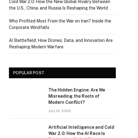
Cold War 2.0: How the New Global Rivalry Between
the U.S., China, and Russia Is Reshaping the World
Who Profited Most From the War on Iran? Inside the
Corporate Windfalls
AI Battlefield: How Drones, Data, and Innovation Are
Reshaping Modern Warfare
POPULAR POST
The Hidden Engine: Are We
Misreading the Roots of
Modern Conflict?
July 19, 2026
Artificial Intelligence and Cold
War 2.0: How the AI Race Is