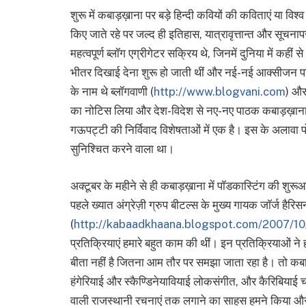
शुरू में कबाड़ख़ाना पर बड़े हिन्दी कवियों की कविताएं या विश्व
किए जाते रहे पर जल्द ही इतिहास, यात्रावृत्तान्त और सूचन
महत्वपूर्ण ब्लॉग एग्रीगेटर सक्रिय थे, जिनमें दुनिया में कही
भीतर दिखाई देना शुरू हो जाती थीं और नई-नई आक्सीजन पाई ह
के नाम थे ब्लॉगवाणी (
http://www.blogvani.com
) और
का नोटिस लिया और देश-विदेश से नए-नए पाठक कबाड़ख़ाना 
गऊपट्टी की निर्विवाद विशेषताओं में एक है। इस के अलावा प
सुनिश्चित करने वाला था।
अक्टूबर के महीने से ही कबाड़ख़ाना में पॉडकास्टिंग की शुरूआ
पहले ख्यात अंग्रेज़ी ग्रुप बीटल्स के मुख्य गायक जॉर्ज हैरिसन 
(
http://kabaadkhaana.blogspot.com/2007/10
प्रतिक्रियाएं हमारे बहुत काम की थीं। इन प्रतिक्रियाओं ने ह
बीता नहीं है जितना आम तौर पर समझा जाता रहा है। तो कबा
हंगेरियाई और स्कैण्डिनेयावियाई लोकसंगीत, और कैरिबियाई 
वाली राजस्थानी रचनाएं तक लगाने का साहस हमने किया और ये