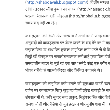
(
http://shabdavali.blogspot.com/
), दिलीप मण्डल 
टीवी पत्रकार रवीश कुमार का क़स्बा (http://naisadak.
पत्रकारितापरक ब्लॉग मोहल्ला (http://mohalla.blogs
समय याद नहीं आ रहे।
कबाड़ख़ाना की किसी ठोस संरचना ने अभी मन में जगह बनाना 
अनुवादों को कबाड़ख़ाना पर पोस्ट करने के बाद मेरे मन में 
पत्रकारिता पर आधारित कुछेक सामूहिक ब्लॉग पहले से ही विद्
चिठ्ठों की पोस्ट्स पर समालोचनात्मक समीक्षाएं प्रकाशित हो
समकालीन महत्व के मुद्दों को एक साथ समेटे कोई एक ब्लॉग 
भीषण तरीके से आत्मकेन्द्रित और किंचित बचकाने थे।
कबाड़ख़ाना को सामूहिक ब्लॉग बनाने की शुरूआत काफ़ी उत्स
दर्ज़न भर रचनात्मक मित्र जुड़ गए जिन्हें श्रेष्ठ कबाड़ी के न
डंगवाल भी थे, कवि सुन्दर चन्द ठाकुर, सिद्धेश्वर सिंह और शिर
राजेश जोशी और रेडियो से जुड़े इरफ़ान और मुनीष शर्मा भी।