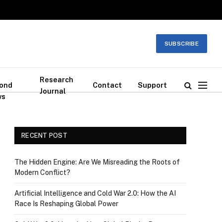
SUBSCRIBE
Research
ond
Contact
Support
Journal
ws
RECENT POST
The Hidden Engine: Are We Misreading the Roots of
Modern Conflict?
Artificial Intelligence and Cold War 2.0: How the AI
Race Is Reshaping Global Power