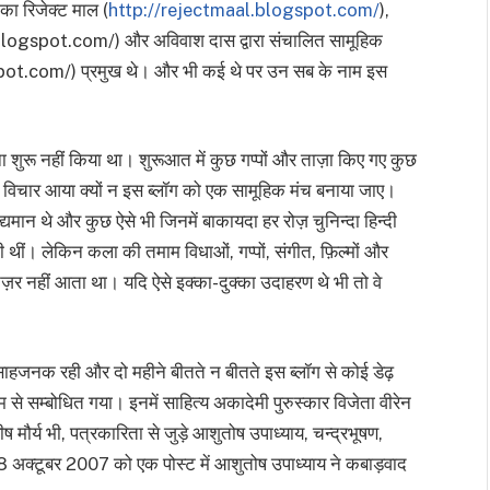
का रिजेक्ट माल (
http://rejectmaal.blogspot.com/
),
blogspot.com/) और अविवाश दास द्वारा संचालित सामूहिक
pot.com/) प्रमुख थे। और भी कई थे पर उन सब के नाम इस
शुरू नहीं किया था। शुरूआत में कुछ गप्पों और ताज़ा किए गए कुछ
यह विचार आया क्यों न इस ब्लॉग को एक सामूहिक मंच बनाया जाए।
यमान थे और कुछ ऐसे भी जिनमें बाकायदा हर रोज़ चुनिन्दा हिन्दी
ती थीं। लेकिन कला की तमाम विधाओं, गप्पों, संगीत, फ़िल्मों और
नज़र नहीं आता था। यदि ऐसे इक्का-दुक्का उदाहरण थे भी तो वे
ाहजनक रही और दो महीने बीतते न बीतते इस ब्लॉग से कोई डेढ़
ाम से सम्बोधित गया। इनमें साहित्य अकादेमी पुरुस्कार विजेता वीरेन
ीष मौर्य भी, पत्रकारिता से जुड़े आशुतोष उपाध्याय, चन्द्रभूषण,
 8 अक्टूबर 2007 को एक पोस्ट में आशुतोष उपाध्याय ने कबाड़वाद