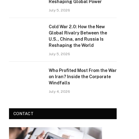
Reshaping Global Power
July 5, 2026
Cold War 2.0: How the New
Global Rivalry Between the
U.S., China, and Russia Is
Reshaping the World
July 5, 2026
Who Profited Most From the War
on Iran? Inside the Corporate
Windfalls
July 4, 2026
CONTACT