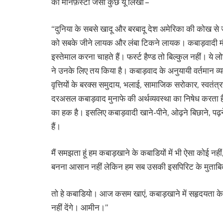
का मैनिफ़ेस्टो जैसा कुछ यूं लिखा –
“दुनिया के सबसे खादू और बरबादू देश अमेरिका की कोख से ज
को सबके जीने लायक और लंबा टिकने लायक। कबाड़वादी मौजूदा
इस्तेमाल करना चाहते हैं। फर्स्ट हैण्ड तो बिल्कुल नहीं। ये
ने उनके लिए तय किया है। कबाड़वाद के अनुयायी वर्तमान व्यवस
वृत्तियों के बरक्स समुदाय, भलाई, सामाजिक सरोकार, स्वतंत्र
दरअसल कबाड़वाद मुनाफे की अर्थव्यवस्था का निषेध करता है
का हक है। इसलिए कबाड़वादी खाने-पीने, ओढ़ने बिछाने, पढ़
हैं।
मैं समझता हूं हम कबाड़खाने के कबाडियों में भी ऐसा कोई 
बनना आसान नहीं लेकिन हम सब उसकी इसपिरिट के मुताबिक `ब
तो हे कबाडियो। आज कसम खाएं, कबाड़खाने में सहृदयता के 
नहीं देंगे। आमीन।”