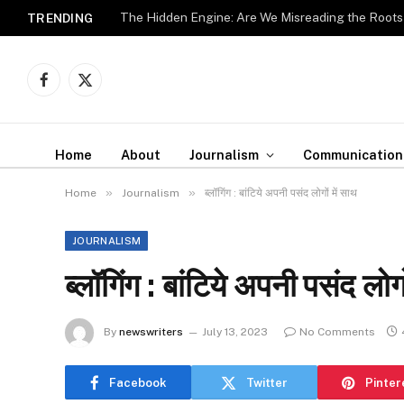
The Hidden Engine: Are We Misreading the Roots
TRENDING
Facebook
X
(Twitter)
Home
About
Journalism
Communication
»
»
Home
Journalism
ब्लॉगिंग : बांटिये अपनी पसंद लोगों में साथ
JOURNALISM
ब्लॉगिंग : बांटिये अपनी पसंद लोगो
By
newswriters
July 13, 2023
No Comments
Facebook
Twitter
Pinter